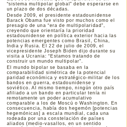
“sistema multipolar global” debe esperarse en
un plazo de dos décadas.
Desde 2009, el presidente estadounidense
Barack Obama fue visto por muchos como el
presagio de una “era de multipolaridad”,
creyendo que orientaría la prioridad
estadounidense en política exterior hacia las
potencias emergentes como Brasil, China,
India y Rusia. El 22 de julio de 2009, el
vicepresidente Joseph Biden dijo durante su
visita a Ucrania: “Estamos tratando de
construir un mundo multipolar”.
El mundo bipolar se basaba en la
comparabilidad simétrica de la potencial
paridad económica y estratégico-militar de los
bandos en guerra, estadounidense y
soviético. Al mismo tiempo, ningún otro país
afiliado a un bando en particular tenía ni
remotamente un poder acumulativo
comparable a los de Moscú o Washington. En
consecuencia, había dos hegemón [potencias
hegemónicas] a escala mundial, cada una
rodeada por una constelación de países
aliados (medio-vasallos, en un sentido