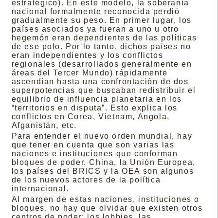
estratégico). En este modelo, la soberanía
nacional formalmente reconocida perdió
gradualmente su peso. En primer lugar, los
países asociados ya fueran a uno u otro
hegemón eran dependientes de las políticas
de ese polo. Por lo tanto, dichos países no
eran independientes y los conflictos
regionales (desarrollados generalmente en
áreas del Tercer Mundo) rápidamente
ascendían hasta una confrontación de dos
superpotencias que buscaban redistribuir el
equilibrio de influencia planetaria en los
“territorios en disputa”. Esto explica los
conflictos en Corea, Vietnam, Angola,
Afganistán, etc.
Para entender el nuevo orden mundial, hay
que tener en cuenta que son varias las
naciones e instituciones que conforman
bloques de poder. China, la Unión Europea,
los países del BRICS y la OEA son algunos
de los nuevos actores de la política
internacional.
Al margen de estas naciones, instituciones o
bloques, no hay que olvidar que existen otros
centros de poder: los lobbies, las