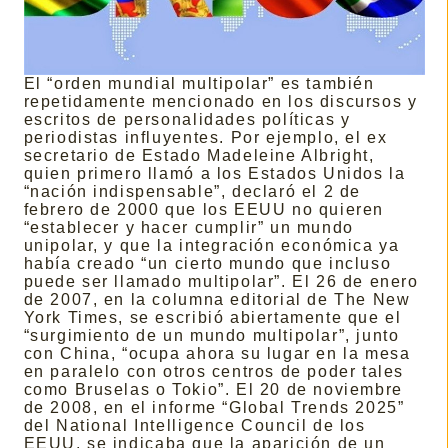
El “orden mundial multipolar” es también
repetidamente mencionado en los discursos y
escritos de personalidades políticas y
periodistas influyentes. Por ejemplo, el ex
secretario de Estado Madeleine Albright,
quien primero llamó a los Estados Unidos la
“nación indispensable”, declaró el 2 de
febrero de 2000 que los EEUU no quieren
“establecer y hacer cumplir” un mundo
unipolar, y que la integración económica ya
había creado “un cierto mundo que incluso
puede ser llamado multipolar”. El 26 de enero
de 2007, en la columna editorial de The New
York Times, se escribió abiertamente que el
“surgimiento de un mundo multipolar”, junto
con China, “ocupa ahora su lugar en la mesa
en paralelo con otros centros de poder tales
como Bruselas o Tokio”. El 20 de noviembre
de 2008, en el informe “Global Trends 2025”
del National Intelligence Council de los
EEUU, se indicaba que la aparición de un