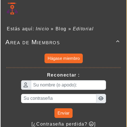
Estás aquí:
Inicio
»
Blog
»
Editorial
Area de Miembros

Hágase miembro
Reconectar :
Enviar
[¿Contraseña perdida?
]