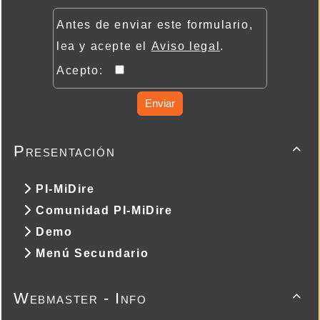
Antes de enviar este formulario,
lea y acepte el
Aviso legal
.
Acepto:
Enviar
Presentación

PI-MiDire
Comunidad PI-MiDire
Demo
Menú Secundario
Webmaster - Info
