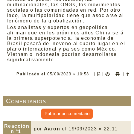
multinacionales, las ONGs, los movimientos
sociales o las comunidades en red. Por otro
lado, la multipolaridad tiene que asociarse al
fenómeno de la globalización.
Los analistas y expertos en geopolítica
afirman que en los próximos años China será
la primera superpotencia, la economía de
Brasil pasará del noveno al cuarto lugar en el
plano internacional y países como México,
Vietnam o Indonesia podrían desarrollarse
significativamente.
Publicado el
05/09/2023 » 10:58
|
|
|
Comentarios
Publicar un comentario
Reacción
por
Aaron
el 19/09/2023 » 22:11
n °1