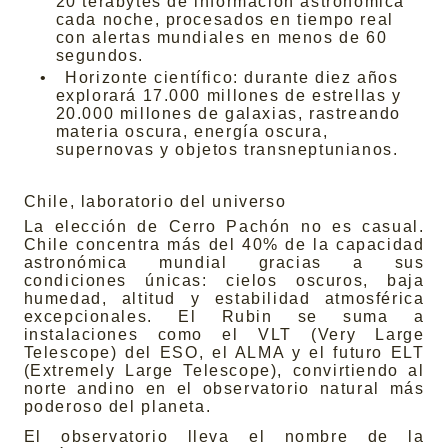
20 terabytes de información astronómica
cada noche, procesados en tiempo real
con alertas mundiales en menos de 60
segundos.
•
Horizonte científico: durante diez años
explorará 17.000 millones de estrellas y
20.000 millones de galaxias, rastreando
materia oscura, energía oscura,
supernovas y objetos transneptunianos.
Chile, laboratorio del universo
La elección de Cerro Pachón no es casual.
Chile concentra más del 40% de la capacidad
astronómica mundial gracias a sus
condiciones únicas: cielos oscuros, baja
humedad, altitud y estabilidad atmosférica
excepcionales. El Rubin se suma a
instalaciones como el VLT (Very Large
Telescope) del ESO, el ALMA y el futuro ELT
(Extremely Large Telescope), convirtiendo al
norte andino en el observatorio natural más
poderoso del planeta.
El observatorio lleva el nombre de la