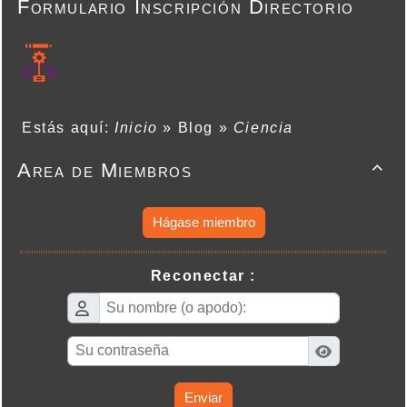
Formulario Inscripción Directorio
Estás aquí:
Inicio
»
Blog
»
Ciencia
Area de Miembros

Hágase miembro
Reconectar :
Enviar