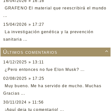
16/04/2026 » 16:16
GRAFENO El material que reescribirá el mundo
...
15/04/2026 » 17:27
La investigación genética y la prevención
sanitaria ...
Últimos comentarios

14/12/2025 » 13:11
¿Pero entonces no fue Elon Musk? ...
02/08/2025 » 17:25
Muy bueno. Me ha servido de mucho. Muchas
Gracias ...
30/11/2024 » 11:56
¡Aquí deja tu comentario! ...