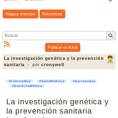
Hágase miembro
Reconectar
Publicar un ticket
La investigación genética y la prevención
sanitaria
- por
cronywell
#CienciaHoy
#SaludPública
#Astronomía
#GenéticaMédica
La investigación genética y
la prevención sanitaria