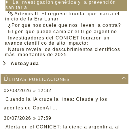
La investigación genética y la prevención
sanitaria
🚀 Artemis II: El regreso triunfal que marca el
inicio de la Era Lunar
¿Por qué nos duele que nos lleven la contra?
El gen que puede cambiar el trigo argentino
Investigadores del CONICET lograron un
avance científico de alto impacto:
Nature revela los descubrimientos científicos
más importantes de 2025
Autoayuda
Últimas publicaciones

02/08/2026 » 12:32
Cuando la IA cruza la línea: Claude y los
agentes de OpenAI ...
30/07/2026 » 17:59
Alerta en el CONICET: la ciencia argentina, al