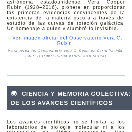
astrónoma estadounidense Vera Cooper
Rubin (1928–2016), pionera en proporcionar
las primeras evidencias convincentes de la
existencia de la materia oscura a través del
estudio de las curvas de rotación galáctica.
Un homenaje a quien vislumbró lo invisible.
Ver imagen oficial del Observatorio Vera C.
[
Rubin
]
Vista aérea del Observatorio Vera C. Rubin en Cerro Pachón,
Chile. (Crédito: RubinObs/NSF/DOE/AURA)
🌍
CIENCIA Y MEMORIA COLECTIVA:
DE LOS AVANCES CIENTÍFICOS
Los avances científicos no se limitan a los
laboratorios de biología molecular ni a los