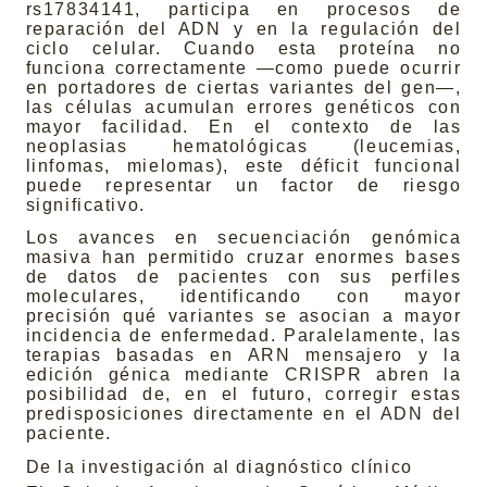
rs17834141, participa en procesos de
reparación del ADN y en la regulación del
ciclo celular. Cuando esta proteína no
funciona correctamente —como puede ocurrir
en portadores de ciertas variantes del gen—,
las células acumulan errores genéticos con
mayor facilidad. En el contexto de las
neoplasias hematológicas (leucemias,
linfomas, mielomas), este déficit funcional
puede representar un factor de riesgo
significativo.
Los avances en secuenciación genómica
masiva han permitido cruzar enormes bases
de datos de pacientes con sus perfiles
moleculares, identificando con mayor
precisión qué variantes se asocian a mayor
incidencia de enfermedad. Paralelamente, las
terapias basadas en ARN mensajero y la
edición génica mediante CRISPR abren la
posibilidad de, en el futuro, corregir estas
predisposiciones directamente en el ADN del
paciente.
De la investigación al diagnóstico clínico