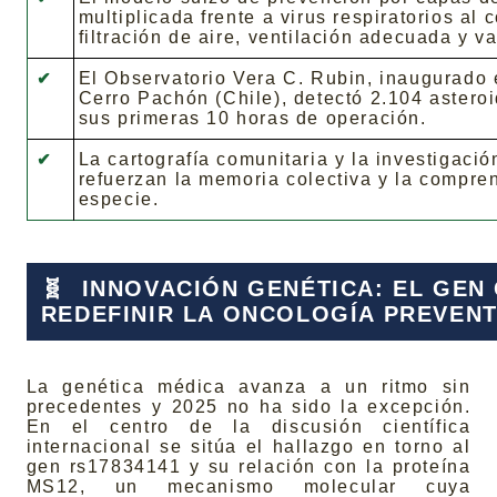
multiplicada frente a virus respiratorios al
filtración de aire, ventilación adecuada y v
El Observatorio Vera C. Rubin, inaugurado 
✔
Cerro Pachón (Chile), detectó 2.104 astero
sus primeras 10 horas de operación.
La cartografía comunitaria y la investigaci
✔
refuerzan la memoria colectiva y la compre
especie.
🧬
INNOVACIÓN GENÉTICA: EL GEN
REDEFINIR LA ONCOLOGÍA PREVENT
La genética médica avanza a un ritmo sin
precedentes y 2025 no ha sido la excepción.
En el centro de la discusión científica
internacional se sitúa el hallazgo en torno al
gen rs17834141 y su relación con la proteína
MS12, un mecanismo molecular cuya