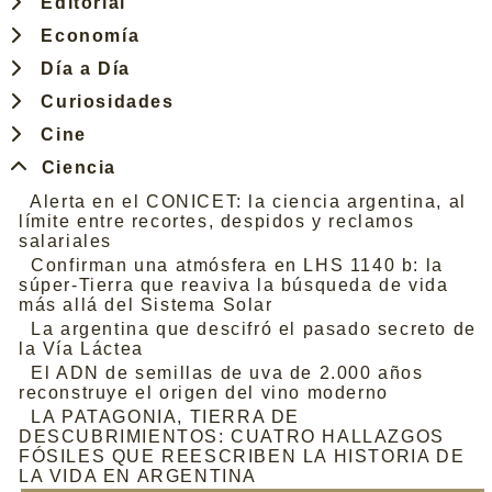
Editorial
Economía
Día a Día
Curiosidades
Cine
Ciencia
Alerta en el CONICET: la ciencia argentina, al
límite entre recortes, despidos y reclamos
salariales
Confirman una atmósfera en LHS 1140 b: la
súper-Tierra que reaviva la búsqueda de vida
más allá del Sistema Solar
La argentina que descifró el pasado secreto de
la Vía Láctea
El ADN de semillas de uva de 2.000 años
reconstruye el origen del vino moderno
LA PATAGONIA, TIERRA DE
DESCUBRIMIENTOS: CUATRO HALLAZGOS
FÓSILES QUE REESCRIBEN LA HISTORIA DE
LA VIDA EN ARGENTINA