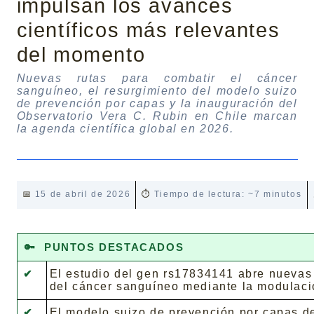
impulsan los avances
científicos más relevantes
del momento
Nuevas rutas para combatir el cáncer
sanguíneo, el resurgimiento del modelo suizo
de prevención por capas y la inauguración del
Observatorio Vera C. Rubin en Chile marcan
la agenda científica global en 2026.
📅
15 de abril de 2026
⏱️
Tiempo de lectura: ~7 minutos
🔑
PUNTOS DESTACADOS
El estudio del gen rs17834141 abre nuevas 
✔
del cáncer sanguíneo mediante la modulaci
El modelo suizo de prevención por capas d
✔