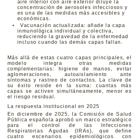
aire interior con aire exterior diluye la
concentración de aerosoles infecciosos y
es una de las medidas más accesibles y
económicas.
•
Vacunación actualizada: añade la capa
inmunológica individual y colectiva,
reduciendo la gravedad de la enfermedad
incluso cuando las demás capas fallan.
Más allá de estas cuatro capas principales, el
modelo integra otras medidas
complementarias: higiene de manos, evitar
aglomeraciones, autoaislamiento ante
síntomas y rastreo de contactos. La clave de
su éxito reside en la suma: cuantas más
capas se activen simultáneamente, menor es
el riesgo residual.
La respuesta institucional en 2025
En diciembre de 2025, la Comisión de Salud
Pública española aprobó un marco estratégico
para el control de las Infecciones
Respiratorias Agudas (IRAs), que define
cuatro escenarios epidemiológicos con