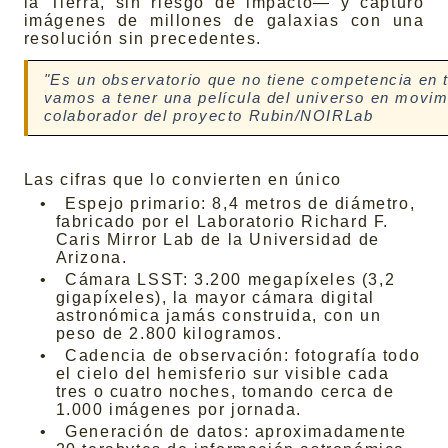
la Tierra, sin riesgo de impacto— y capturó
imágenes de millones de galaxias con una
resolución sin precedentes.
"Es un observatorio que no tiene competencia en
vamos a tener una película del universo en movi
colaborador del proyecto Rubin/NOIRLab
Las cifras que lo convierten en único
•
Espejo primario: 8,4 metros de diámetro,
fabricado por el Laboratorio Richard F.
Caris Mirror Lab de la Universidad de
Arizona.
•
Cámara LSST: 3.200 megapíxeles (3,2
gigapíxeles), la mayor cámara digital
astronómica jamás construida, con un
peso de 2.800 kilogramos.
•
Cadencia de observación: fotografía todo
el cielo del hemisferio sur visible cada
tres o cuatro noches, tomando cerca de
1.000 imágenes por jornada.
•
Generación de datos: aproximadamente