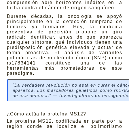
comprensión abre horizontes inéditos en la
lucha contra el cáncer de origen sanguíneo.
Durante décadas, la oncología se apoyó
principalmente en la detección temprana de
tumores ya formados. Hoy, la medicina
preventiva de precisión propone un giro
radical: identificar, antes de que aparezca
cualquier síntoma, qué individuos tienen una
predisposición genética elevada y actuar de
forma proactiva. El análisis de variantes
polimórficas de nucleótido único (SNP) como
rs17834141 constituye una de las
herramientas más prometedoras de este
paradigma.
"La verdadera revolución no está en curar el cánce
aparezca. Los marcadores genéticos como rs17834
de esa defensa." — Investigadores en oncogenéti
¿Cómo actúa la proteína MS12?
La proteína MS12, codificada en parte por la
región donde se localiza el polimorfismo