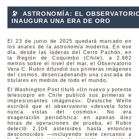
🔭
ASTRONOMÍA: EL OBSERVATORIO
INAUGURA UNA ERA DE ORO
El 23 de junio de 2025 quedará marcado en
los anales de la astronomía moderna. En ese
día, desde las laderas del Cerro Pachón, en
la Región de Coquimbo (Chile), a 2.682
metros sobre el nivel del mar, el Observatorio
Vera C. Rubin difundió sus primeras imágenes
del cosmos, desencadenando una cascada de
titulares en medios de todo el mundo.
El Washington Post tituló «Un nuevo y potente
telescopio en Chile publicó sus primeras e
impresionantes imágenes». Deutsche Welle
escribió que el observatorio «desvela fotos
nunca vistas del cosmos». No era
exageración periodística: en apenas diez
horas de operaciones de prueba, el Rubin
detectó 2.104 asteroides hasta entonces
desconocidos —incluyendo siete cercanos a