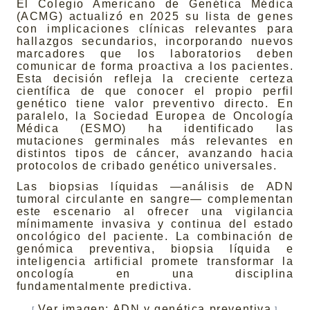
El Colegio Americano de Genética Médica
(ACMG) actualizó en 2025 su lista de genes
con implicaciones clínicas relevantes para
hallazgos secundarios, incorporando nuevos
marcadores que los laboratorios deben
comunicar de forma proactiva a los pacientes.
Esta decisión refleja la creciente certeza
científica de que conocer el propio perfil
genético tiene valor preventivo directo. En
paralelo, la Sociedad Europea de Oncología
Médica (ESMO) ha identificado las
mutaciones germinales más relevantes en
distintos tipos de cáncer, avanzando hacia
protocolos de cribado genético universales.
Las biopsias líquidas —análisis de ADN
tumoral circulante en sangre— complementan
este escenario al ofrecer una vigilancia
mínimamente invasiva y continua del estado
oncológico del paciente. La combinación de
genómica preventiva, biopsia líquida e
inteligencia artificial promete transformar la
oncología en una disciplina
fundamentalmente predictiva.
Ver imagen: ADN y genética preventiva