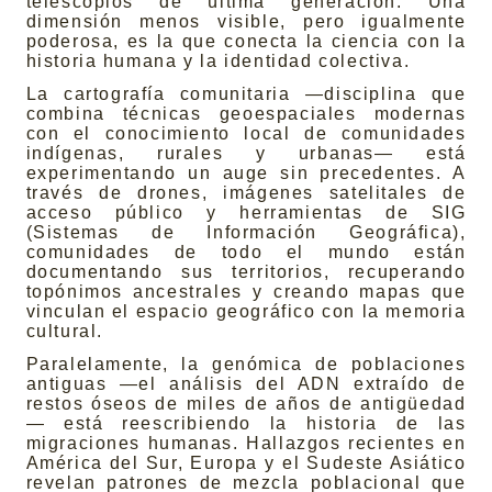
telescopios de última generación. Una
dimensión menos visible, pero igualmente
poderosa, es la que conecta la ciencia con la
historia humana y la identidad colectiva.
La cartografía comunitaria —disciplina que
combina técnicas geoespaciales modernas
con el conocimiento local de comunidades
indígenas, rurales y urbanas— está
experimentando un auge sin precedentes. A
través de drones, imágenes satelitales de
acceso público y herramientas de SIG
(Sistemas de Información Geográfica),
comunidades de todo el mundo están
documentando sus territorios, recuperando
topónimos ancestrales y creando mapas que
vinculan el espacio geográfico con la memoria
cultural.
Paralelamente, la genómica de poblaciones
antiguas —el análisis del ADN extraído de
restos óseos de miles de años de antigüedad
— está reescribiendo la historia de las
migraciones humanas. Hallazgos recientes en
América del Sur, Europa y el Sudeste Asiático
revelan patrones de mezcla poblacional que