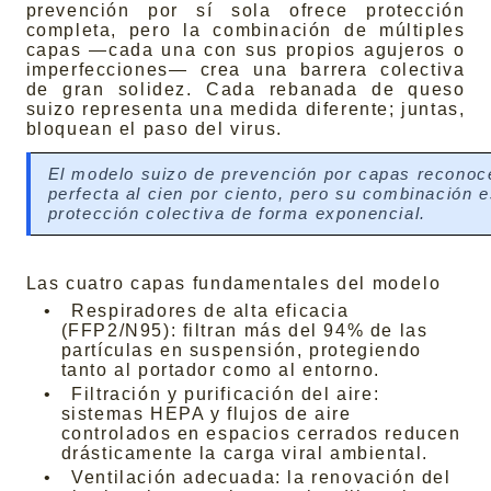
prevención por sí sola ofrece protección
completa, pero la combinación de múltiples
capas —cada una con sus propios agujeros o
imperfecciones— crea una barrera colectiva
de gran solidez. Cada rebanada de queso
suizo representa una medida diferente; juntas,
bloquean el paso del virus.
El modelo suizo de prevención por capas reconoc
perfecta al cien por ciento, pero su combinación es
protección colectiva de forma exponencial.
Las cuatro capas fundamentales del modelo
•
Respiradores de alta eficacia
(FFP2/N95): filtran más del 94% de las
partículas en suspensión, protegiendo
tanto al portador como al entorno.
•
Filtración y purificación del aire:
sistemas HEPA y flujos de aire
controlados en espacios cerrados reducen
drásticamente la carga viral ambiental.
•
Ventilación adecuada: la renovación del