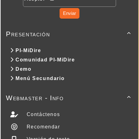
Enviar
Presentación

PI-MiDire
Comunidad PI-MiDire
Demo
Menú Secundario
Webmaster - Info

Contáctenos
Recomendar