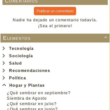
Comentarios
Publicar un comentario
Nadie ha dejado un comentario todavía.
¡Sea el primero!
Elementos

Tecnología
Sociología
Salud
Recomendaciones
Política
Hogar y Plantas
¿Qué sembrar en septiembre?
Siembra de Agosto
¿Qué sembrar en julio?
¿Qué sembrar en junio?