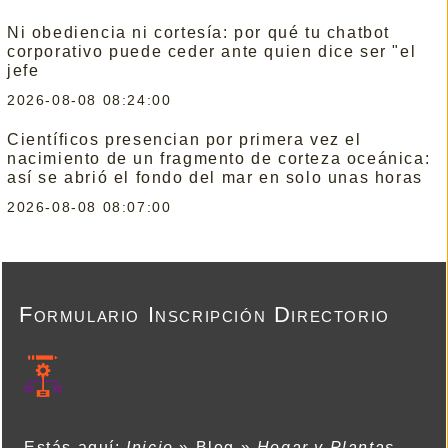
Ni obediencia ni cortesía: por qué tu chatbot
corporativo puede ceder ante quien dice ser "el
jefe
2026-08-08 08:24:00
Científicos presencian por primera vez el
nacimiento de un fragmento de corteza oceánica:
así se abrió el fondo del mar en solo unas horas
2026-08-08 08:07:00
Formulario Inscripción Directorio
Estás aquí:
Inicio
»
Blog
»
Hogar y Plantas