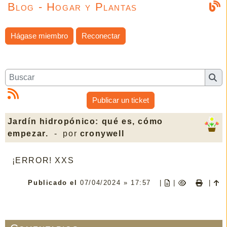
Blog - Hogar y Plantas
Hágase miembro
Reconectar
Publicar un ticket
Jardín hidropónico: qué es, cómo
empezar.
- por
cronywell
¡ERROR! XXS
Publicado el
07/04/2024 » 17:57
|
|
|