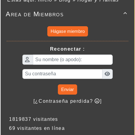
Area de Miembros

Hágase miembro
Reconectar :
Enviar
[¿Contraseña perdida?
]
1819837 visitantes
69 visitantes en línea