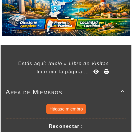
Estás aquí:
Inicio
»
Libro de Visitas
Imprimir la página ...
Area de Miembros

Hágase miembro
Reconectar :