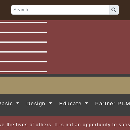
Basic
Design
Educate
Partner PI-
e the lives of others. It is not an opportunity to sat