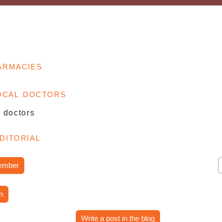
armacies
local doctors
l doctors
ditorial
ember
n
Write a post in the blog