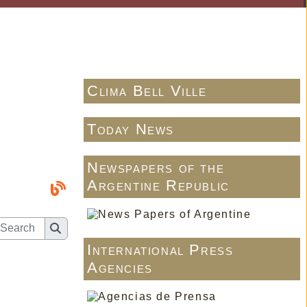
Clima Bell Ville
Today News
Newspapers of the
Argentine Republic
International Press
Agencies