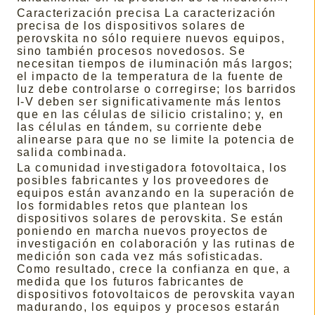
Caracterización precisa La caracterización
precisa de los dispositivos solares de
perovskita no sólo requiere nuevos equipos,
sino también procesos novedosos. Se
necesitan tiempos de iluminación más largos;
el impacto de la temperatura de la fuente de
luz debe controlarse o corregirse; los barridos
I-V deben ser significativamente más lentos
que en las células de silicio cristalino; y, en
las células en tándem, su corriente debe
alinearse para que no se limite la potencia de
salida combinada.
La comunidad investigadora fotovoltaica, los
posibles fabricantes y los proveedores de
equipos están avanzando en la superación de
los formidables retos que plantean los
dispositivos solares de perovskita. Se están
poniendo en marcha nuevos proyectos de
investigación en colaboración y las rutinas de
medición son cada vez más sofisticadas.
Como resultado, crece la confianza en que, a
medida que los futuros fabricantes de
dispositivos fotovoltaicos de perovskita vayan
madurando, los equipos y procesos estarán