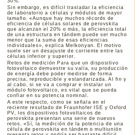
30%.
Sin embargo, es difícil trasladar la eficiencia
de laboratorio a células y módulos de mayor
tamaño. «Aunque hay muchos récords de
eficiencia de células solares de perovskita
que alcanzan el 20% o más, la eficiencia total
de una estructura en tándem puede ser mucho
menor que la suma de esas eficiencias
individuales», explica Melkonyan. El motivo
suele ser un desajuste de corriente entre las
células inferior y superior.
Retos de medición Para que un dispositivo
fotovoltaico demuestre su valía, su producción
de energía debe poder medirse de forma
precisa, reproducible y estandarizada. Al fin y
al cabo, si se va a comprar e instalar un
módulo fotovoltaico, es vital que se pueda
confiar en su potencia nominal.
A este respecto, como se señala en el
reciente resultado de Fraunhofer ISE y Oxford
PV, los dispositivos fotovoltaicos de
perovskita presentan una serie de nuevos
retos. «Sí, la medición de la potencia de una
célula de perovskita en tándem o multiunión
presenta retos y podría ser bastante difícil