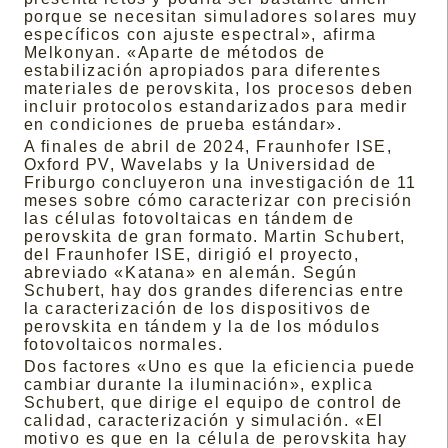
porque se necesitan simuladores solares muy
específicos con ajuste espectral», afirma
Melkonyan. «Aparte de métodos de
estabilización apropiados para diferentes
materiales de perovskita, los procesos deben
incluir protocolos estandarizados para medir
en condiciones de prueba estándar».
A finales de abril de 2024, Fraunhofer ISE,
Oxford PV, Wavelabs y la Universidad de
Friburgo concluyeron una investigación de 11
meses sobre cómo caracterizar con precisión
las células fotovoltaicas en tándem de
perovskita de gran formato. Martin Schubert,
del Fraunhofer ISE, dirigió el proyecto,
abreviado «Katana» en alemán. Según
Schubert, hay dos grandes diferencias entre
la caracterización de los dispositivos de
perovskita en tándem y la de los módulos
fotovoltaicos normales.
Dos factores «Uno es que la eficiencia puede
cambiar durante la iluminación», explica
Schubert, que dirige el equipo de control de
calidad, caracterización y simulación. «El
motivo es que en la célula de perovskita hay