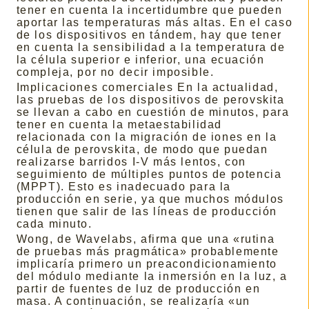
tener en cuenta la incertidumbre que pueden
aportar las temperaturas más altas. En el caso
de los dispositivos en tándem, hay que tener
en cuenta la sensibilidad a la temperatura de
la célula superior e inferior, una ecuación
compleja, por no decir imposible.
Implicaciones comerciales En la actualidad,
las pruebas de los dispositivos de perovskita
se llevan a cabo en cuestión de minutos, para
tener en cuenta la metaestabilidad
relacionada con la migración de iones en la
célula de perovskita, de modo que puedan
realizarse barridos I-V más lentos, con
seguimiento de múltiples puntos de potencia
(MPPT). Esto es inadecuado para la
producción en serie, ya que muchos módulos
tienen que salir de las líneas de producción
cada minuto.
Wong, de Wavelabs, afirma que una «rutina
de pruebas más pragmática» probablemente
implicaría primero un preacondicionamiento
del módulo mediante la inmersión en la luz, a
partir de fuentes de luz de producción en
masa. A continuación, se realizaría «un