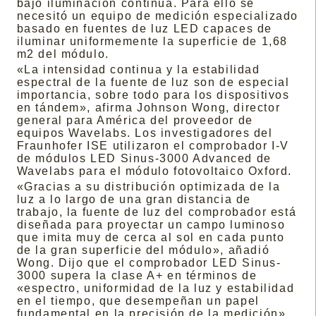
bajo iluminación continua. Para ello se
necesitó un equipo de medición especializado
basado en fuentes de luz LED capaces de
iluminar uniformemente la superficie de 1,68
m2 del módulo.
«La intensidad continua y la estabilidad
espectral de la fuente de luz son de especial
importancia, sobre todo para los dispositivos
en tándem», afirma Johnson Wong, director
general para América del proveedor de
equipos Wavelabs. Los investigadores del
Fraunhofer ISE utilizaron el comprobador I-V
de módulos LED Sinus-3000 Advanced de
Wavelabs para el módulo fotovoltaico Oxford.
«Gracias a su distribución optimizada de la
luz a lo largo de una gran distancia de
trabajo, la fuente de luz del comprobador está
diseñada para proyectar un campo luminoso
que imita muy de cerca al sol en cada punto
de la gran superficie del módulo», añadió
Wong. Dijo que el comprobador LED Sinus-
3000 supera la clase A+ en términos de
«espectro, uniformidad de la luz y estabilidad
en el tiempo, que desempeñan un papel
fundamental en la precisión de la medición».