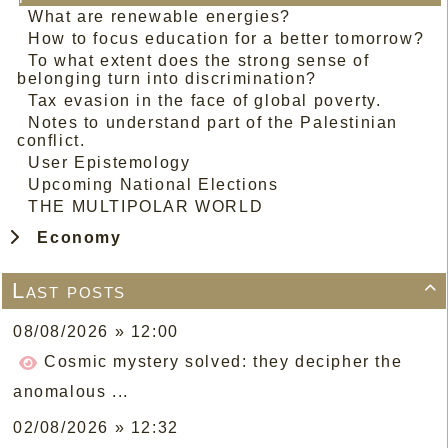
What are renewable energies?
How to focus education for a better tomorrow?
To what extent does the strong sense of
belonging turn into discrimination?
Tax evasion in the face of global poverty.
Notes to understand part of the Palestinian
conflict.
User Epistemology
Upcoming National Elections
THE MULTIPOLAR WORLD
Economy
Last posts

08/08/2026 » 12:00
Cosmic mystery solved: they decipher the
anomalous ...
02/08/2026 » 12:32