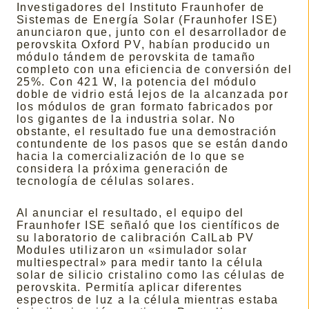
Investigadores del Instituto Fraunhofer de
Sistemas de Energía Solar (Fraunhofer ISE)
anunciaron que, junto con el desarrollador de
perovskita Oxford PV, habían producido un
módulo tándem de perovskita de tamaño
completo con una eficiencia de conversión del
25%. Con 421 W, la potencia del módulo
doble de vidrio está lejos de la alcanzada por
los módulos de gran formato fabricados por
los gigantes de la industria solar. No
obstante, el resultado fue una demostración
contundente de los pasos que se están dando
hacia la comercialización de lo que se
considera la próxima generación de
tecnología de células solares.
Al anunciar el resultado, el equipo del
Fraunhofer ISE señaló que los científicos de
su laboratorio de calibración CalLab PV
Modules utilizaron un «simulador solar
multiespectral» para medir tanto la célula
solar de silicio cristalino como las células de
perovskita. Permitía aplicar diferentes
espectros de luz a la célula mientras estaba