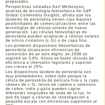
preparados.
Perspectivas soleadas Karl Melkonyan,
analista de tecnología fotovoltaica de S&P
Global Commodity Insights, afirma que los
tándems de perovskita tienen «las mejores
posibilidades de comercialización» entre las
tecnologías de células solares de nueva
generación. Las células fotovoltaicas de
perovskita pueden acoplarse a células solares
de silicio cristalino (c-Si) o de capa fina.
Los primeros dispositivos fotovoltaicos de
perovskita alcanzaron eficiencias de
conversión de un solo dígito: en 2008 se
registró un 3,8%. Ahora se baten récords de
eficiencia a intervalos regulares y superan
con creces el 25%.
Los dispositivos tándem de perovskita son
muy prometedores, sobre todo porque la
célula de perovskita de película fina y la capa
«base» de c-Si, teluro de cadmio o seleniuro
de cobre, indio y galio pueden captar
diferentes longitudes de onda de la luz, lo
que da lugar a células de investigación a
pequeña escala con eficiencias superiores al