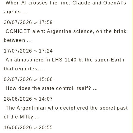
When AI crosses the line: Claude and OpenAI's
agents ...
30/07/2026 » 17:59
CONICET alert: Argentine science, on the brink
between ...
17/07/2026 » 17:24
An atmosphere in LHS 1140 b: the super-Earth
that reignites ...
02/07/2026 » 15:06
How does the state control itself? ...
28/06/2026 » 14:07
The Argentinian who deciphered the secret past
of the Milky ...
16/06/2026 » 20:55