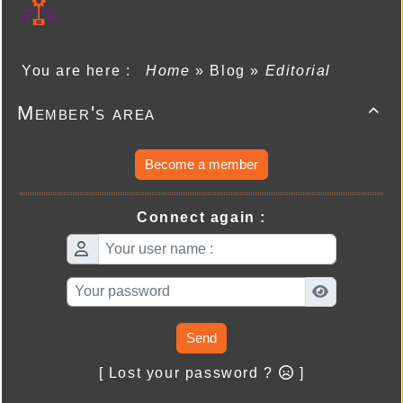
You are here :
Home
»
Blog
»
Editorial
Member's area

Become a member
Connect again :
Send
[ Lost your password ?
]