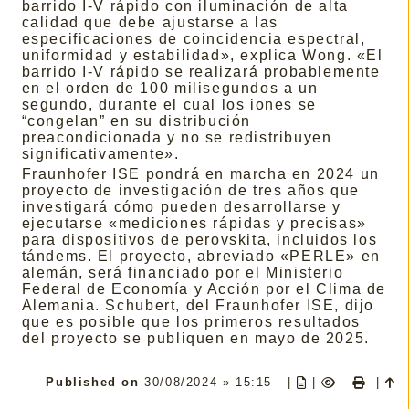
barrido I-V rápido con iluminación de alta
calidad que debe ajustarse a las
especificaciones de coincidencia espectral,
uniformidad y estabilidad», explica Wong. «El
barrido I-V rápido se realizará probablemente
en el orden de 100 milisegundos a un
segundo, durante el cual los iones se
“congelan” en su distribución
preacondicionada y no se redistribuyen
significativamente».
Fraunhofer ISE pondrá en marcha en 2024 un
proyecto de investigación de tres años que
investigará cómo pueden desarrollarse y
ejecutarse «mediciones rápidas y precisas»
para dispositivos de perovskita, incluidos los
tándems. El proyecto, abreviado «PERLE» en
alemán, será financiado por el Ministerio
Federal de Economía y Acción por el Clima de
Alemania. Schubert, del Fraunhofer ISE, dijo
que es posible que los primeros resultados
del proyecto se publiquen en mayo de 2025.
Published on
30/08/2024 » 15:15
|
|
|