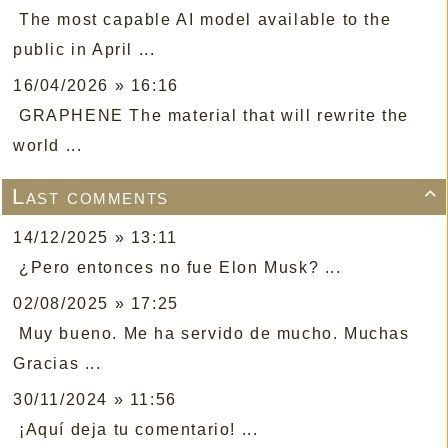
The most capable AI model available to the
public in April ...
16/04/2026 » 16:16
GRAPHENE The material that will rewrite the
world ...
Last comments

14/12/2025 » 13:11
¿Pero entonces no fue Elon Musk? ...
02/08/2025 » 17:25
Muy bueno. Me ha servido de mucho. Muchas
Gracias ...
30/11/2024 » 11:56
¡Aquí deja tu comentario! ...