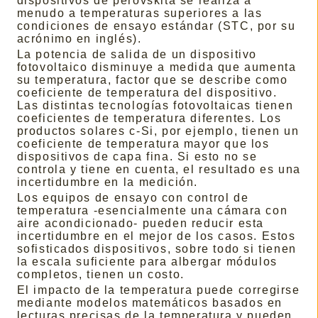
dispositivos de perovskita se realiza a
menudo a temperaturas superiores a las
condiciones de ensayo estándar (STC, por su
acrónimo en inglés).
La potencia de salida de un dispositivo
fotovoltaico disminuye a medida que aumenta
su temperatura, factor que se describe como
coeficiente de temperatura del dispositivo.
Las distintas tecnologías fotovoltaicas tienen
coeficientes de temperatura diferentes. Los
productos solares c-Si, por ejemplo, tienen un
coeficiente de temperatura mayor que los
dispositivos de capa fina. Si esto no se
controla y tiene en cuenta, el resultado es una
incertidumbre en la medición.
Los equipos de ensayo con control de
temperatura -esencialmente una cámara con
aire acondicionado- pueden reducir esta
incertidumbre en el mejor de los casos. Estos
sofisticados dispositivos, sobre todo si tienen
la escala suficiente para albergar módulos
completos, tienen un costo.
El impacto de la temperatura puede corregirse
mediante modelos matemáticos basados en
lecturas precisas de la temperatura y pueden